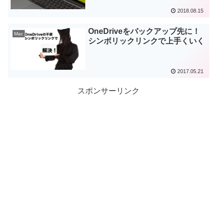
2018.08.15
OneDriveをバックアップ先に！
Mac
シンボリックリンクで上手くいく
2017.05.21
スポンサーリンク